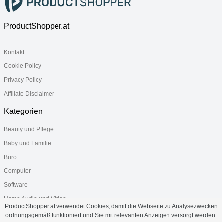
ProductShopper.at
Kontakt
Cookie Policy
Privacy Policy
Affiliate Disclaimer
Kategorien
Beauty und Pflege
Baby und Familie
Büro
Computer
Software
Home Audio und Video
ProductShopper.at verwendet Cookies, damit die Webseite zu Analysezwecken
Gesundheit
ordnungsgemäß funktioniert und Sie mit relevanten Anzeigen versorgt werden.