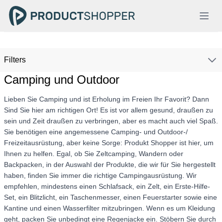
Filters
Camping und Outdoor
Lieben Sie Camping und ist Erholung im Freien Ihr Favorit? Dann
Sind Sie hier am richtigen Ort! Es ist vor allem gesund, draußen zu
sein und Zeit draußen zu verbringen, aber es macht auch viel Spaß.
Sie benötigen eine angemessene Camping- und Outdoor-/
Freizeitausrüstung, aber keine Sorge: Produkt Shopper ist hier, um
Ihnen zu helfen. Egal, ob Sie Zeltcamping, Wandern oder
Backpacken, in der Auswahl der Produkte, die wir für Sie hergestellt
haben, finden Sie immer die richtige Campingausrüstung. Wir
empfehlen, mindestens einen Schlafsack, ein Zelt, ein Erste-Hilfe-
Set, ein Blitzlicht, ein Taschenmesser, einen Feuerstarter sowie eine
Kantine und einen Wasserfilter mitzubringen. Wenn es um Kleidung
geht, packen Sie unbedingt eine Regenjacke ein. Stöbern Sie durch