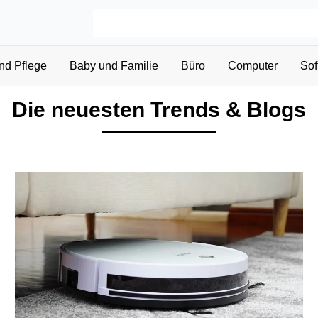
nd Pflege
Baby und Familie
Büro
Computer
Sof
Die neuesten Trends & Blogs