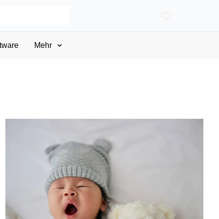
tware
Mehr