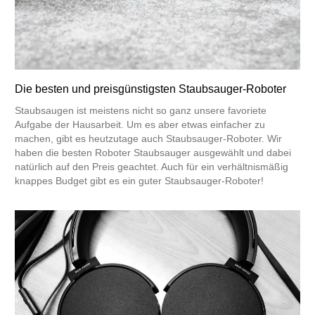
Die besten und preisgünstigsten Staubsauger-Roboter
Staubsaugen ist meistens nicht so ganz unsere favoriete
Aufgabe der Hausarbeit. Um es aber etwas einfacher zu
machen, gibt es heutzutage auch Staubsauger-Roboter. Wir
haben die besten Roboter Staubsauger ausgewählt und dabei
natürlich auf den Preis geachtet. Auch für ein verhältnismäßig
knappes Budget gibt es ein guter Staubsauger-Roboter!