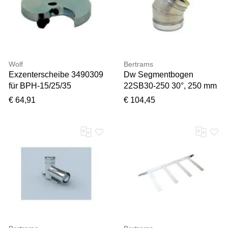
Wolf
Bertrams
Exzenterscheibe 3490309
Dw Segmentbogen
für BPH-15/25/35
22SB30-250 30°, 250 mm
€ 64,91
€ 104,45