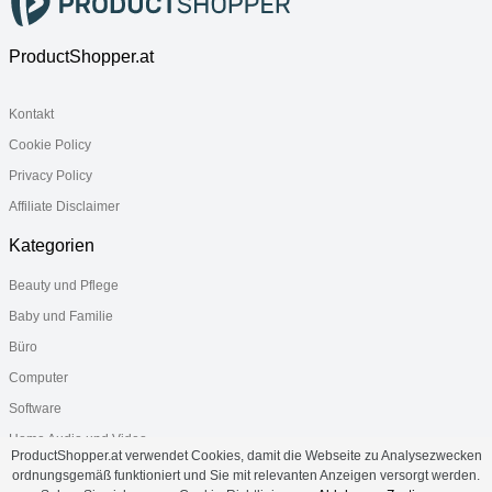
ProductShopper.at
Kontakt
Cookie Policy
Privacy Policy
Affiliate Disclaimer
Kategorien
Beauty und Pflege
Baby und Familie
Büro
Computer
Software
Home Audio und Video
ProductShopper.at verwendet Cookies, damit die Webseite zu Analysezwecken
Gesundheit
ordnungsgemäß funktioniert und Sie mit relevanten Anzeigen versorgt werden.