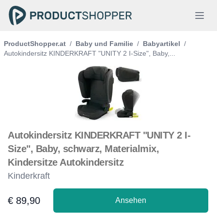
ProductShopper.at
/
Baby und Familie
/
Babyartikel
/
Autokindersitz KINDERKRAFT "UNITY 2 I-Size", Baby,...
Autokindersitz KINDERKRAFT "UNITY 2 I-
Size", Baby, schwarz, Materialmix,
Kindersitze Autokindersitz
Kinderkraft
€ 89,90
Ansehen
Product information