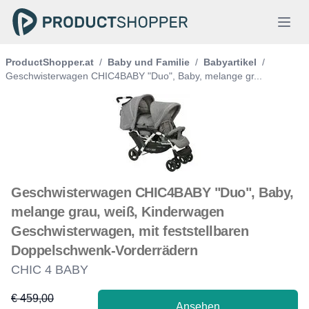
ProductShopper.at
/
Baby und Familie
/
Babyartikel
/
Geschwisterwagen CHIC4BABY "Duo", Baby, melange gr...
Geschwisterwagen CHIC4BABY "Duo", Baby,
melange grau, weiß, Kinderwagen
Geschwisterwagen, mit feststellbaren
Doppelschwenk-Vorderrädern
CHIC 4 BABY
€ 459,00
Ansehen