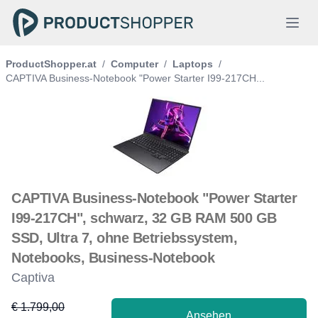
ProductShopper.at
/
Computer
/
Laptops
/
CAPTIVA Business-Notebook "Power Starter I99-217CH...
CAPTIVA Business-Notebook "Power Starter
I99-217CH", schwarz, 32 GB RAM 500 GB
SSD, Ultra 7, ohne Betriebssystem,
Notebooks, Business-Notebook
Captiva
€ 1.799,00
Ansehen