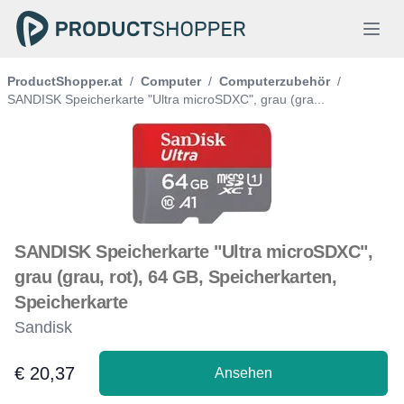
ProductShopper.at
/
Computer
/
Computerzubehör
/
SANDISK Speicherkarte "Ultra microSDXC", grau (gra...
SANDISK Speicherkarte "Ultra microSDXC",
grau (grau, rot), 64 GB, Speicherkarten,
Speicherkarte
Sandisk
€ 20,37
Ansehen
Product information