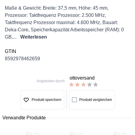
Description
Maße & Gewicht: Breite: 37,5 mm, Höhe: 45 mm,
Prozessor: Taktfrequenz Prozessor: 2.500 MHz,
Taktfrequenz Prozessor maximal: 4.600 MHz, Bauart:
Deka-Core, Speicherkapazität Arbeitsspeicher (RAM): 0
GB,...
Weiterlesen
GTIN
8592978462659
ottoversand
Angeboten durch
Produkt speichern
Produkt vergleichen
Verwandte Produkte