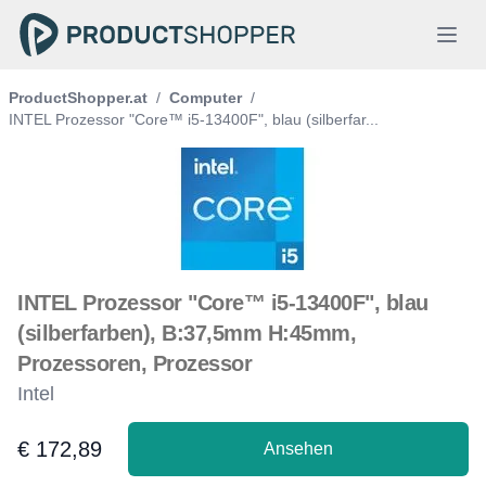
ProductShopper.at
/
Computer
/
INTEL Prozessor "Core™ i5-13400F", blau (silberfar...
INTEL Prozessor "Core™ i5-13400F", blau
(silberfarben), B:37,5mm H:45mm,
Prozessoren, Prozessor
Intel
€ 172,89
Ansehen
Product information