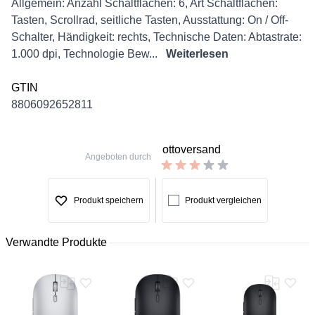
Description
Allgemein: Anzahl Schaltflächen: 6, Art Schaltflächen:
Tasten, Scrollrad, seitliche Tasten, Ausstattung: On / Off-
Schalter, Händigkeit: rechts, Technische Daten: Abtastrate:
1.000 dpi, Technologie Bew...
Weiterlesen
GTIN
8806092652811
ottoversand
Angeboten durch
Produkt speichern
Produkt vergleichen
Verwandte Produkte