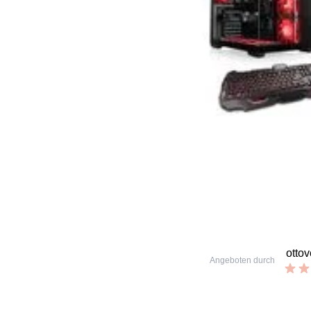
otto
Angeboten durch