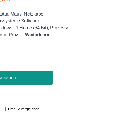
tatur, Maus, Netzkabel,
ssystem / Software:
ndows 11 Home (64 Bit), Prozessor:
erie Proz...
Weiterlesen
Ansehen
Produkt vergleichen