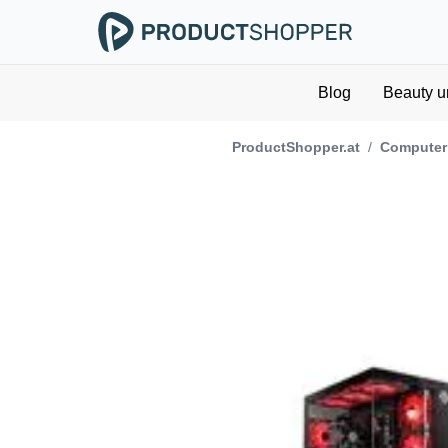
Blog
Beauty u
ProductShopper.at
/
Computer