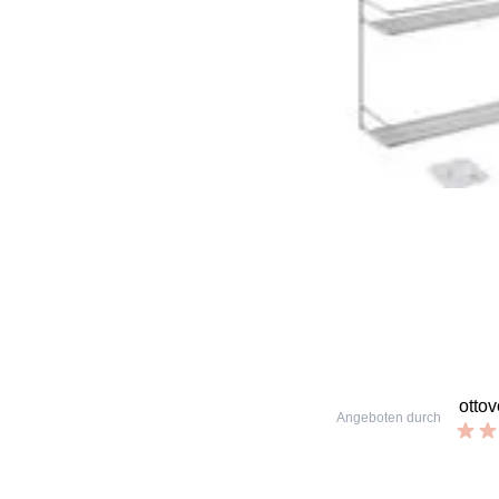
otto
Angeboten durch