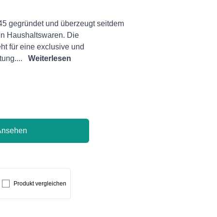
45 gegründet und überzeugt seitdem
rten Haushaltswaren. Die
t für eine exclusive und
ung....
Weiterlesen
Ansehen
Produkt vergleichen