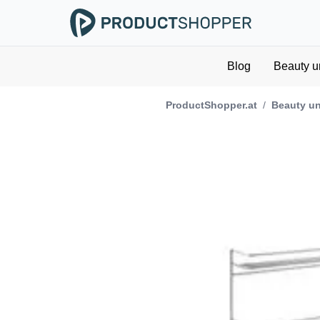
Blog
Beauty u
ProductShopper.at
/
Beauty un