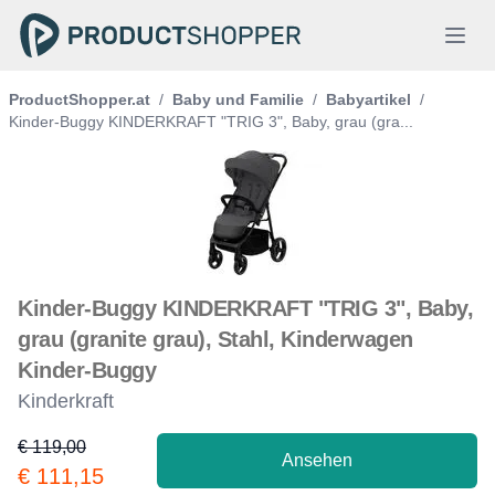
ProductShopper.at
/
Baby und Familie
/
Babyartikel
/
Kinder-Buggy KINDERKRAFT "TRIG 3", Baby, grau (gra...
Kinder-Buggy KINDERKRAFT "TRIG 3", Baby,
grau (granite grau), Stahl, Kinderwagen
Kinder-Buggy
Kinderkraft
€ 119,00
Ansehen
Product information
€ 111,15