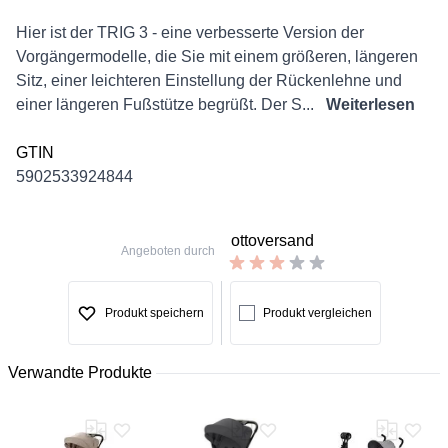
Description
Hier ist der TRIG 3 - eine verbesserte Version der
Vorgängermodelle, die Sie mit einem größeren, längeren
Sitz, einer leichteren Einstellung der Rückenlehne und
einer längeren Fußstütze begrüßt. Der S...
Weiterlesen
GTIN
5902533924844
ottoversand
Angeboten durch
Produkt speichern
Produkt vergleichen
Verwandte Produkte