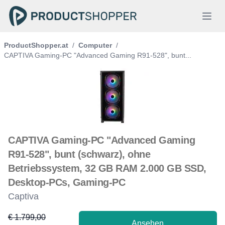
ProductShopper.at
/
Computer
/
CAPTIVA Gaming-PC "Advanced Gaming R91-528", bunt...
CAPTIVA Gaming-PC "Advanced Gaming
R91-528", bunt (schwarz), ohne
Betriebssystem, 32 GB RAM 2.000 GB SSD,
Desktop-PCs, Gaming-PC
Captiva
€ 1.799,00
Ansehen