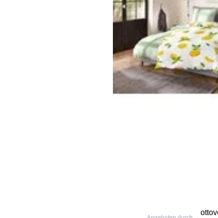
otto
Angeboten durch