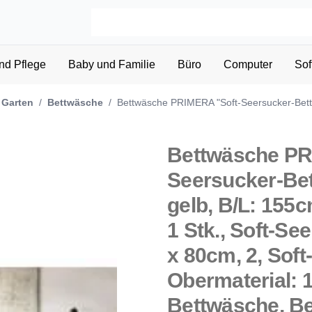
nd Pflege
Baby und Familie
Büro
Computer
Sof
 Garten
/
Bettwäsche
/
Bettwäsche PRIMERA "Soft-Seersucker-Bet
Bettwäsche PR
Seersucker-Be
gelb, B/L: 155c
1 Stk., Soft-Se
x 80cm, 2, Soft
Obermaterial:
Bettwäsche, B