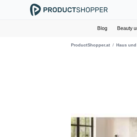
Blog
Beauty u
ProductShopper.at
/
Haus und