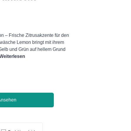
 – Frische Zitrusakzente für den
wäsche Lemon bringt mit ihrem
 Gelb und Grün auf hellem Grund
Weiterlesen
Ansehen