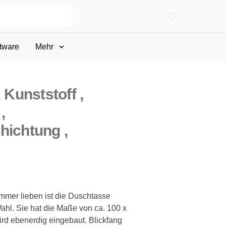
tware
Mehr
 Kunststoff ,
,
hichtung ,
mmer lieben ist die Duschtasse
hl. Sie hat die Maße von ca. 100 x
ird ebenerdig eingebaut. Blickfang