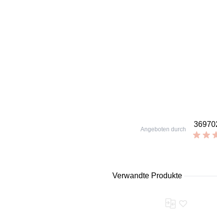
369702
Angeboten durch
Verwandte Produkte