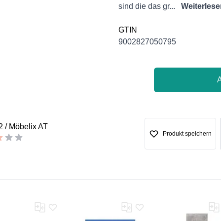
sind die das gr...
Weiterlese
GTIN
9002827050795
 / Möbelix AT
Produkt speichern