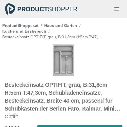
ProductShopper.at
/
Haus und Garten
/
Küche und Essbereich
/
Besteckeinsatz OPTIFIT, grau, B:31,8cm H:5cm T:47,...
Besteckeinsatz OPTIFIT, grau, B:31,8cm
H:5cm T:47,3cm, Schubladeneinsätze,
Besteckeinsatz, Breite 40 cm, passend für
Schubkästen der Serien Faro, Kalmar, Mini…
Optifit