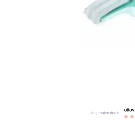
otto
Angeboten durch