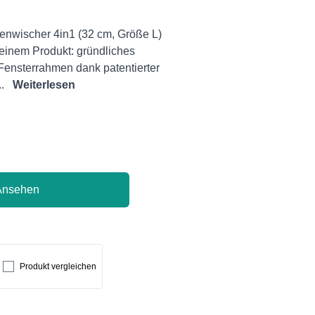
enwischer 4in1 (32 cm, Größe L)
einem Produkt: gründliches
ensterrahmen dank patentierter
..
Weiterlesen
Ansehen
Produkt vergleichen