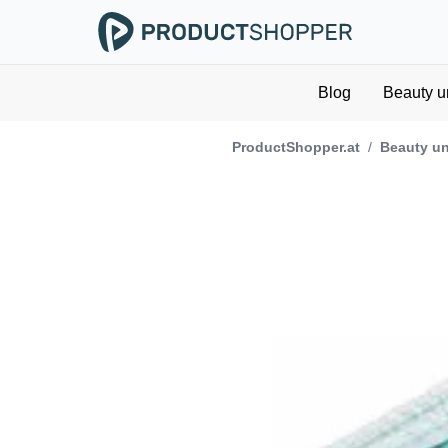
Blog
Beauty u
ProductShopper.at
/
Beauty un