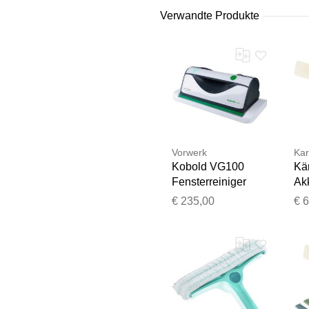
Verwandte Produkte
Vorwerk
Kar
Kobold VG100
Kä
Fensterreiniger
Ak
weiß - Refurbished
Fen
€ 235,00
€ 
we
Re