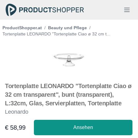
ProductShopper.at
/
Beauty und Pflege
/
Tortenplatte LEONARDO "Tortenplatte Ciao ø 32 cm t...
Tortenplatte LEONARDO "Tortenplatte Ciao ø
32 cm transparent", bunt (transparent),
L:32cm, Glas, Servierplatten, Tortenplatte
Leonardo
€ 58,99
Ansehen
Product information