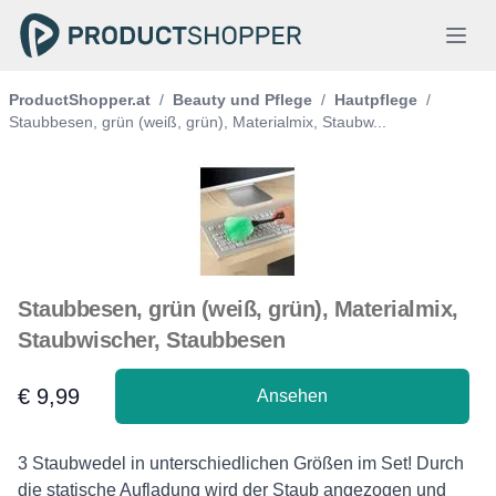
ProductShopper.at
/
Beauty und Pflege
/
Hautpflege
/
Staubbesen, grün (weiß, grün), Materialmix, Staubw...
Staubbesen, grün (weiß, grün), Materialmix,
Staubwischer, Staubbesen
€ 9,99
Ansehen
Product information
Description
3 Staubwedel in unterschiedlichen Größen im Set! Durch
die statische Aufladung wird der Staub angezogen und