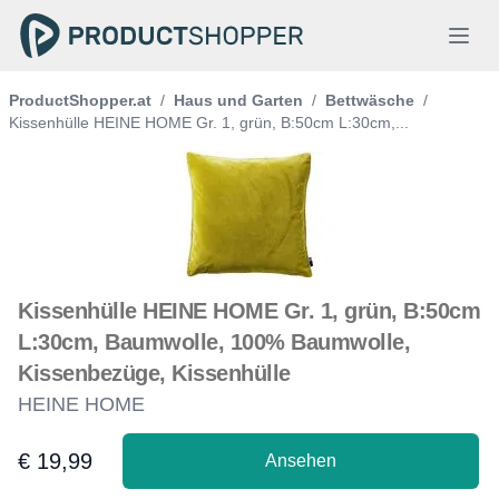
ProductShopper.at
/
Haus und Garten
/
Bettwäsche
/
Kissenhülle HEINE HOME Gr. 1, grün, B:50cm L:30cm,...
Kissenhülle HEINE HOME Gr. 1, grün, B:50cm
L:30cm, Baumwolle, 100% Baumwolle,
Kissenbezüge, Kissenhülle
HEINE HOME
€ 19,99
Ansehen
Product information