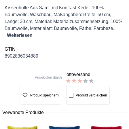
Description
Kissenhülle Aus Samt, mit Kontrast-Keder. 100%
Baumwolle. Waschbar., Maßangaben: Breite: 50 cm,
Länge: 30 cm, Material: Materialzusammensetzung: 100%
Baumwolle, Materialart: Baumwolle, Farbe: Farbbeze...
Weiterlesen
GTIN
8902836034889
ottoversand
Angeboten durch
Produkt speichern
Produkt vergleichen
Verwandte Produkte