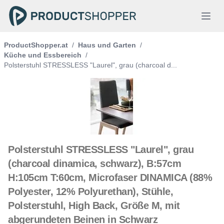
ProductShopper.at
/
Haus und Garten
/
Küche und Essbereich
/
Polsterstuhl STRESSLESS "Laurel", grau (charcoal d...
Polsterstuhl STRESSLESS "Laurel", grau
(charcoal dinamica, schwarz), B:57cm
H:105cm T:60cm, Microfaser DINAMICA (88%
Polyester, 12% Polyurethan), Stühle,
Polsterstuhl, High Back, Größe M, mit
abgerundeten Beinen in Schwarz