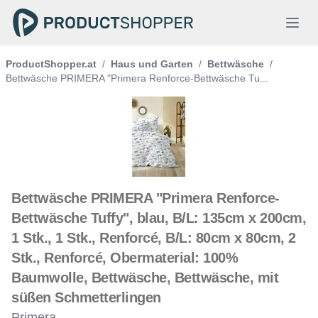
ProductShopper.at
/
Haus und Garten
/
Bettwäsche
/
Bettwäsche PRIMERA "Primera Renforce-Bettwäsche Tu...
Bettwäsche PRIMERA "Primera Renforce-
Bettwäsche Tuffy", blau, B/L: 135cm x 200cm,
1 Stk., 1 Stk., Renforcé, B/L: 80cm x 80cm, 2
Stk., Renforcé, Obermaterial: 100%
Baumwolle, Bettwäsche, Bettwäsche, mit
süßen Schmetterlingen
Primera