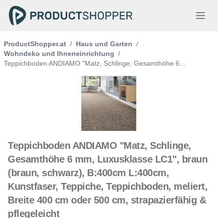
ProductShopper.at
/
Haus und Garten
/
Wohndeko und Ihneneinrichtung
/
Teppichboden ANDIAMO "Matz, Schlinge, Gesamthöhe 6...
Teppichboden ANDIAMO "Matz, Schlinge,
Gesamthöhe 6 mm, Luxusklasse LC1", braun
(braun, schwarz), B:400cm L:400cm,
Kunstfaser, Teppiche, Teppichboden, meliert,
Breite 400 cm oder 500 cm, strapazierfähig &
pflegeleicht