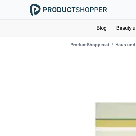
Blog
Beauty u
ProductShopper.at
/
Haus und