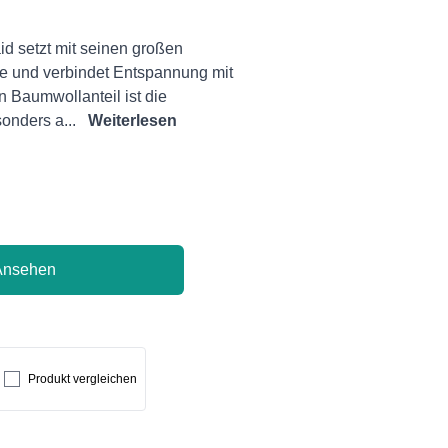
id setzt mit seinen großen
e und verbindet Entspannung mit
n Baumwollanteil ist die
nders a...
Weiterlesen
Ansehen
Produkt vergleichen