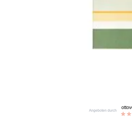
otto
Angeboten durch