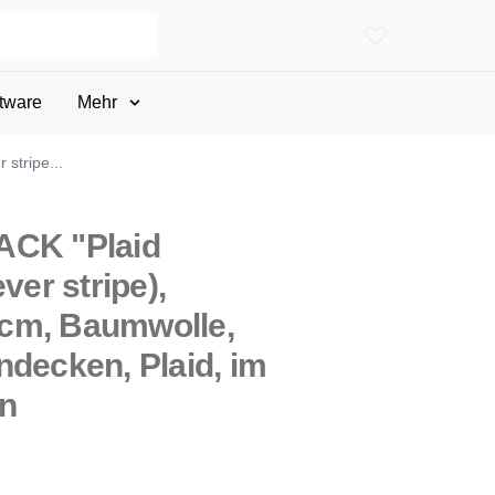
tware
Mehr
stripe...
ACK "Plaid
ver stripe),
cm, Baumwolle,
ndecken, Plaid, im
n