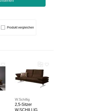
Ansehen
Produkt vergleichen
Team geprüft.
W.Schillig
2,5-Sitzer
W.SCHILLIG