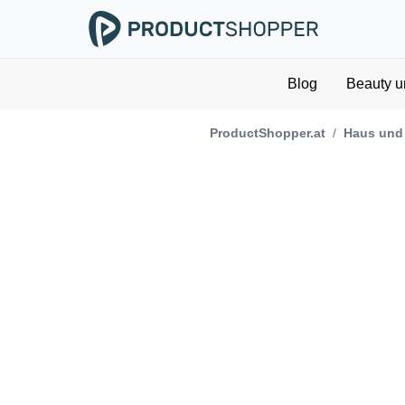
Blog
Beauty u
ProductShopper.at
/
Haus und