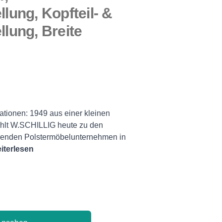
llung, Kopfteil- &
llung, Breite
ationen: 1949 aus einer kleinen
hlt W.SCHILLIG heute zu den
ierenden Polstermöbelunternehmen in
iterlesen