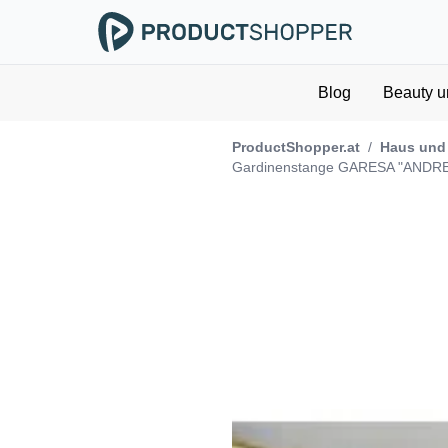
Blog
Beauty u
ProductShopper.at
/
Haus und
Gardinenstange GARESA "ANDREA"