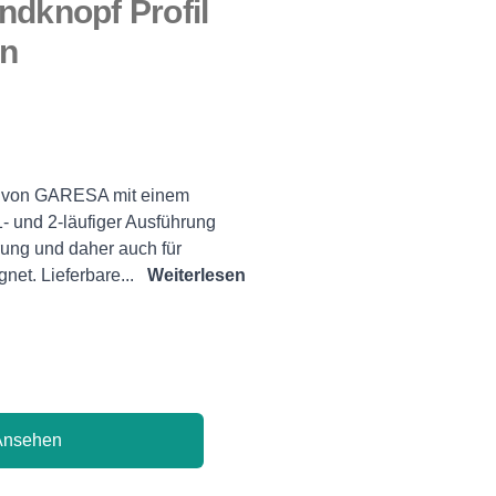
ndknopf Profil
en
a von GARESA mit einem
- und 2-läufiger Ausführung
hrung und daher auch für
net. Lieferbare...
Weiterlesen
Ansehen