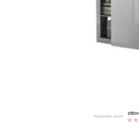
otto
Angeboten durch