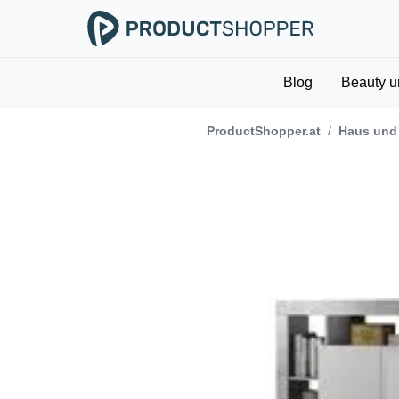
Blog
Beauty u
ProductShopper.at
/
Haus und