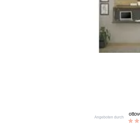
otto
Angeboten durch