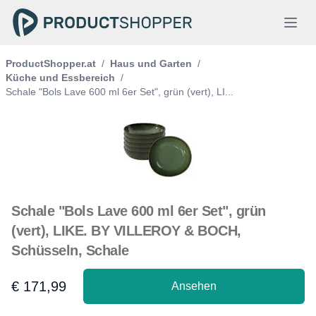
ProductShopper.at
/
Haus und Garten
/
Küche und Essbereich
/
Schale "Bols Lave 600 ml 6er Set", grün (vert), LI...
Schale "Bols Lave 600 ml 6er Set", grün
(vert), LIKE. BY VILLEROY & BOCH,
Schüsseln, Schale
€ 171,99
Ansehen
Product information