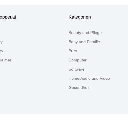
ppelrollo
opper.at
Kategorien
Beauty und Pflege
cy
Baby und Familie
cy
Büro
claimer
Computer
Software
Home Audio und Video
Gesundheit