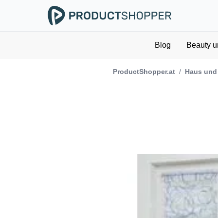
Blog
Beauty u
ProductShopper.at
/
Haus und