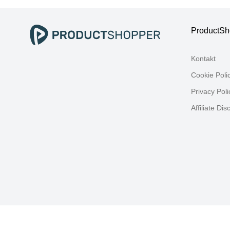
Doppelrollo
Do
ProductSh
Kontakt
Cookie Poli
Privacy Poli
Affiliate Dis