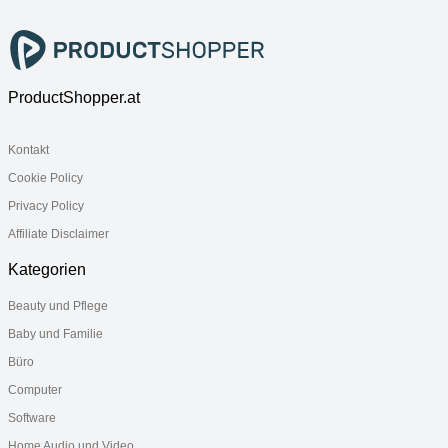
white
ProductShopper.at
Kontakt
Cookie Policy
Privacy Policy
Affiliate Disclaimer
Kategorien
Beauty und Pflege
Baby und Familie
Büro
Computer
Software
Home Audio und Video