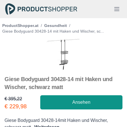
ProductShopper.at
/
Gesundheit
/
Giese Bodyguard 30428-14 mit Haken und Wischer, sc...
Giese Bodyguard 30428-14 mit Haken und
Wischer, schwarz matt
€ 395,22
Ansehen
Product information
€ 229,98
Description
Giese Bodyguard 30428-14mit Haken und Wischer,