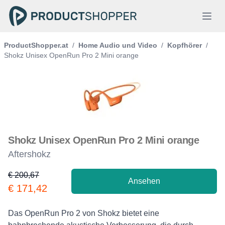
ProductShopper.at
/
Home Audio und Video
/
Kopfhörer
/
Shokz Unisex OpenRun Pro 2 Mini orange
Shokz Unisex OpenRun Pro 2 Mini orange
Aftershokz
€ 200,67
Ansehen
Product information
€ 171,42
Description
Das OpenRun Pro 2 von Shokz bietet eine