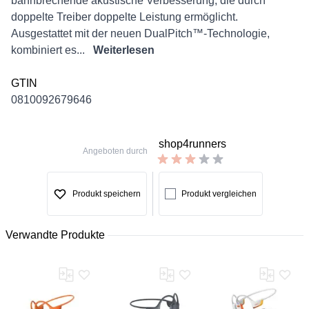
bahnbrechende akustische Verbesserung, die durch
doppelte Treiber doppelte Leistung ermöglicht.
Ausgestattet mit der neuen DualPitch™-Technologie,
kombiniert es...
Weiterlesen
GTIN
0810092679646
shop4runners
Angeboten durch
Produkt speichern
Produkt vergleichen
Verwandte Produkte