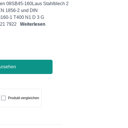
en 08SB45-160Laus Stahlblech 2
N 1856-2 und DIN
8160-1 T400 N1 D 3 G
D-21 7922
Weiterlesen
Ansehen
Produkt vergleichen