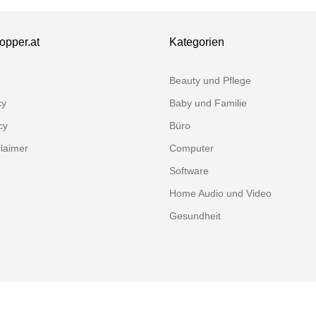
inigungsöffnung
opper.at
Kategorien
Beauty und Pflege
cy
Baby und Familie
cy
Büro
claimer
Computer
Software
Home Audio und Video
Gesundheit