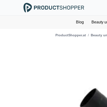
Blog
Beauty u
ProductShopper.at
/
Beauty un