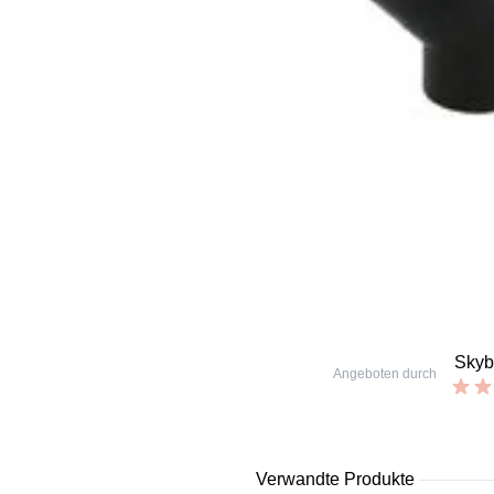
Sky
Angeboten durch
Verwandte Produkte