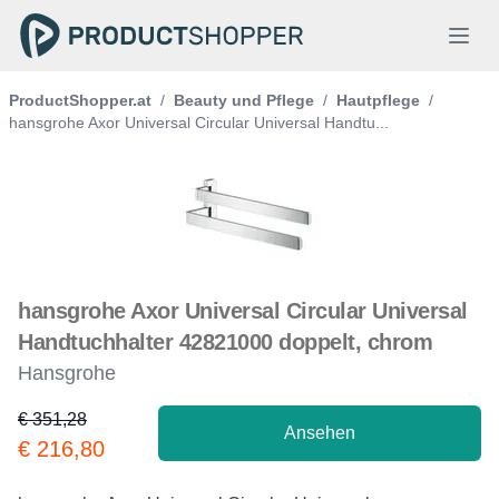
ProductShopper.at
/
Beauty und Pflege
/
Hautpflege
/
hansgrohe Axor Universal Circular Universal Handtu...
hansgrohe Axor Universal Circular Universal
Handtuchhalter 42821000 doppelt, chrom
Hansgrohe
€ 351,28
Ansehen
Product information
€ 216,80