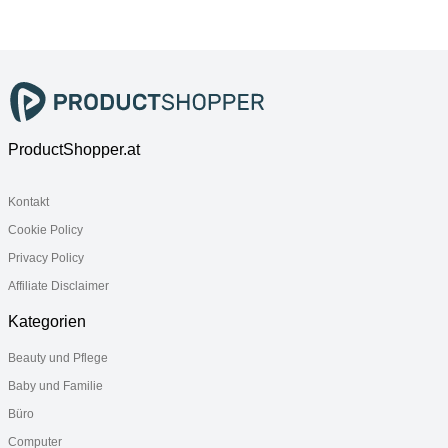
Circular PN
mattschwarz,
Wandmontage,
doppelt
chrom
ProductShopper.at
Kontakt
Cookie Policy
Privacy Policy
Affiliate Disclaimer
Kategorien
Beauty und Pflege
Baby und Familie
Büro
Computer