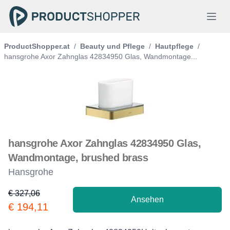
ProductShopper.at
/
Beauty und Pflege
/
Hautpflege
/
hansgrohe Axor Zahnglas 42834950 Glas, Wandmontage...
hansgrohe Axor Zahnglas 42834950 Glas,
Wandmontage, brushed brass
Hansgrohe
€ 327,06
Ansehen
Product information
€ 194,11