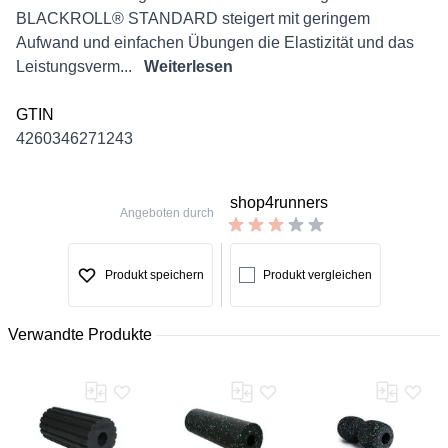
BLACKROLL® STANDARD steigert mit geringem
Aufwand und einfachen Übungen die Elastizität und das
Leistungsverm...
Weiterlesen
GTIN
4260346271243
shop4runners
Angeboten durch
Produkt speichern
Produkt vergleichen
Verwandte Produkte