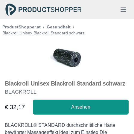
ProductShopper.at
/
Gesundheit
/
Blackroll Unisex Blackroll Standard schwarz
Blackroll Unisex Blackroll Standard schwarz
BLACKROLL
€ 32,17
Ansehen
Product information
Description
BLACKROLL® STANDARD durchschnittliche Härte
bewährter Massageeffekt ideal zum Einstieg Die