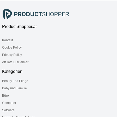
Aufsatzleuchte
Aufsatzleuchte
LED-
, Ablage
Aufsatzleuchte
, Ablage
ProductShopper.at
Kontakt
Cookie Policy
Privacy Policy
Affiliate Disclaimer
Kategorien
Beauty und Pflege
Baby und Familie
Büro
Computer
Software