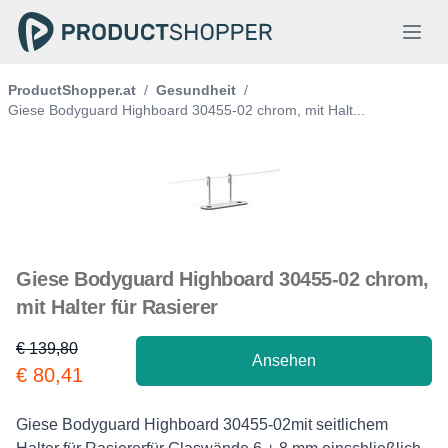
ProductShopper.at
/
Gesundheit
/
Giese Bodyguard Highboard 30455-02 chrom, mit Halt...
Giese Bodyguard Highboard 30455-02 chrom,
mit Halter für Rasierer
€ 139,80
Ansehen
Product information
€ 80,41
Description
Giese Bodyguard Highboard 30455-02mit seitlichem