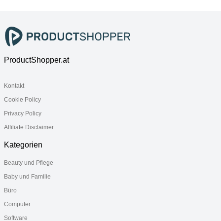
Einhängen
Rasierer
schwarz matt
ProductShopper.at
Kontakt
Cookie Policy
Privacy Policy
Affiliate Disclaimer
Kategorien
Beauty und Pflege
Baby und Familie
Büro
Computer
Software