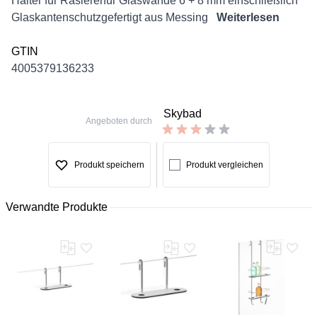
Halter für Rasiererfür Glaswände 6 + 8 mm einschließlich
Glaskantenschutzgefertigt aus Messing
Weiterlesen
GTIN
4005379136233
Skybad
Angeboten durch
Produkt speichern
Produkt vergleichen
Verwandte Produkte