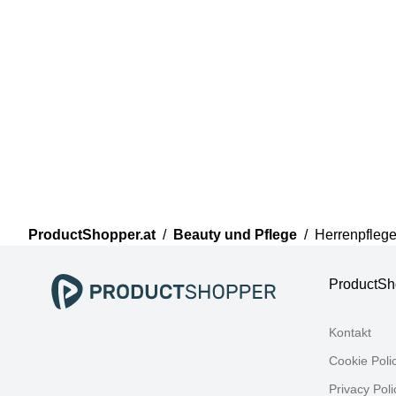
ProductShopper.at
/
Beauty und Pflege
/
Herrenpfleg
ProductSh
Kontakt
Cookie Poli
Privacy Poli