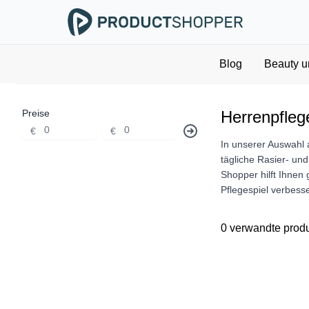
Blog
Beauty u
Preise
Herrenpfleg
€
€
In unserer Auswahl 
tägliche Rasier- un
Shopper hilft Ihnen 
Pflegespiel verbess
0 verwandte prod