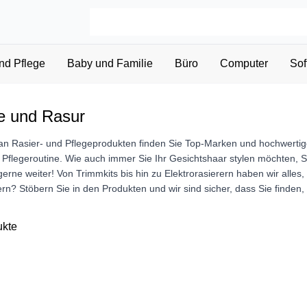
nd Pflege
Baby und Familie
Büro
Computer
Sof
e und Rasur
an Rasier- und Pflegeprodukten finden Sie Top-Marken und hochwertig
d Pflegeroutine. Wie auch immer Sie Ihr Gesichtshaar stylen möchten, S
gerne weiter! Von Trimmkits bis hin zu Elektrorasierern haben wir alle
ern? Stöbern Sie in den Produkten und wir sind sicher, dass Sie finden
ukte