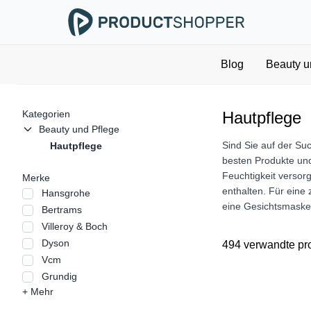
Blog
Beauty u
Kategorien
Hautpflege
Beauty und Pflege
Sind Sie auf der Su
Hautpflege
besten Produkte und
Feuchtigkeit versor
Merke
enthalten. Für eine
Hansgrohe
eine Gesichtsmaske 
Bertrams
Villeroy & Boch
Dyson
494 verwandte pr
Vcm
Grundig
+ Mehr