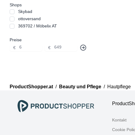
Shops
Skybad
ottoversand
369702 / Möbelix AT
Preise
€
€
ProductShopper.at
/
Beauty und Pflege
/
Hautpflege
ProductSh
Kontakt
Cookie Poli