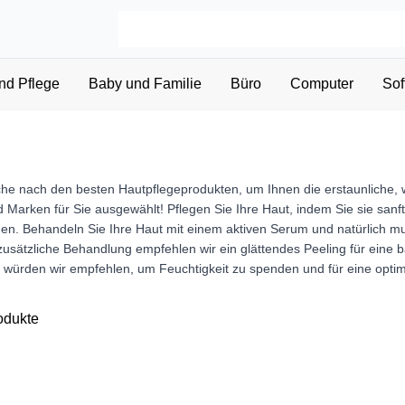
nd Pflege
Baby und Familie
Büro
Computer
Sof
che nach den besten Hautpflegeprodukten, um Ihnen die erstaunliche, 
 Marken für Sie ausgewählt! Pflegen Sie Ihre Haut, indem Sie sie sanft
gen. Behandeln Sie Ihre Haut mit einem aktiven Serum und natürlich mu
 zusätzliche Behandlung empfehlen wir ein glättendes Peeling für eine
würden wir empfehlen, um Feuchtigkeit zu spenden und für eine optim
odukte