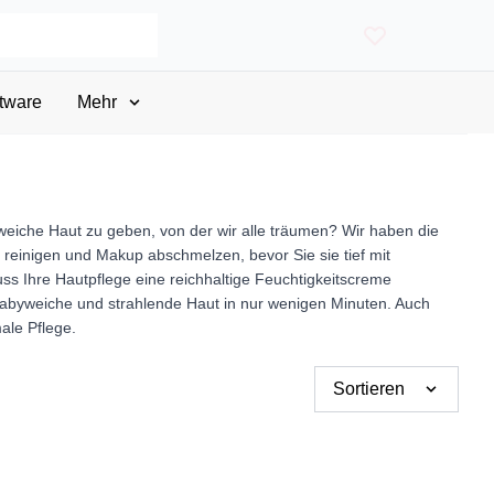
tware
Mehr
weiche Haut zu geben, von der wir alle träumen? Wir haben die
 reinigen und Makup abschmelzen, bevor Sie sie tief mit
ss Ihre Hautpflege eine reichhaltige Feuchtigkeitscreme
 babyweiche und strahlende Haut in nur wenigen Minuten. Auch
ale Pflege.
Sortieren