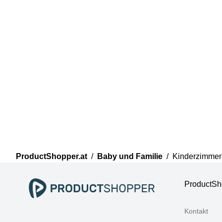
ProductShopper.at
/
Baby und Familie
/
Kinderzimmer
ProductSh
Kontakt