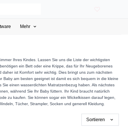
tware
Mehr
immer Ihres Kindes. Lassen Sie uns die Liste der wichtigsten
enötigen ein Bett oder eine Krippe, das für Ihr Neugeborenes
 daher ist Komfort sehr wichtig. Dies bringt uns zum nächsten
hr Baby am besten geeignet ist damit es sich bequem in die kleine
ass Sie einen wasserdichten Matratzenbezug haben. Als nächstes
nen, während Sie Ihr Baby füttern. Ihr Kind braucht natürlich
de zu kaufen. Sie können sogar ein Wickelkissen darauf legen,
 Windeln, Tücher, Strampler, Socken und generell Kleidung.
Sortieren