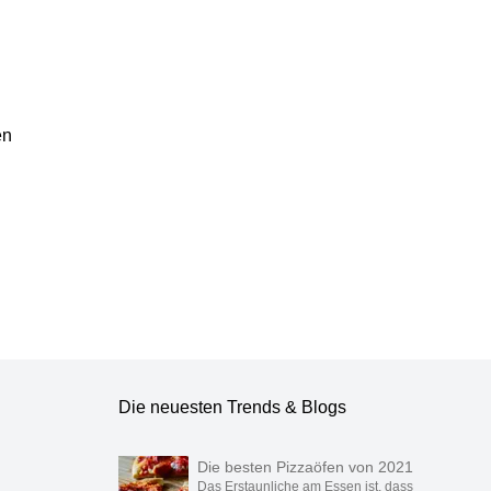
en
Team geprüft.
Die neuesten Trends & Blogs
Die besten Pizzaöfen von 2021
Das Erstaunliche am Essen ist, dass